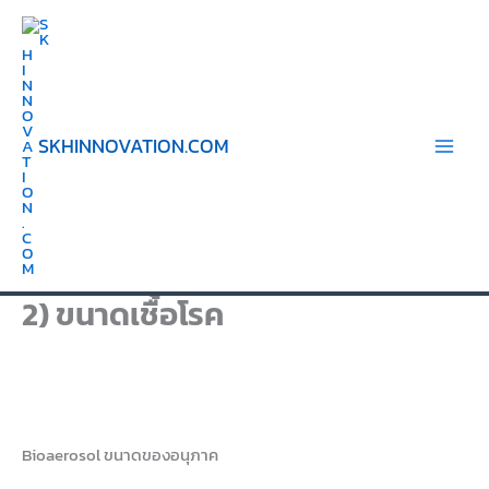
Skip
to
content
SKHINNOVATION.COM
2) ขนาดเชื้อโรค
Bioaerosol ขนาดของอนุภาค