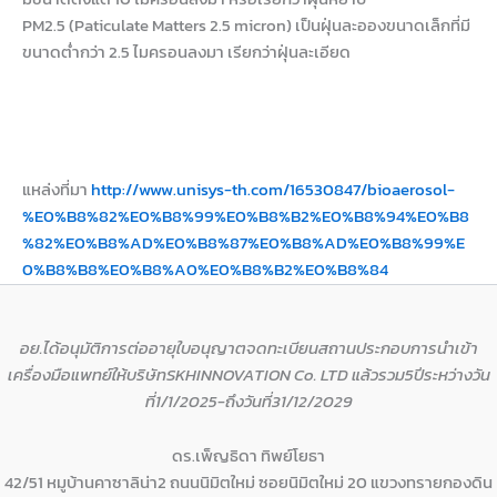
PM2.5 (Paticulate Matters 2.5 micron) เป็นฝุ่นละอองขนาดเล็กที่มี
ขนาดต่ำกว่า 2.5 ไมครอนลงมา เรียกว่าฝุ่นละเอียด
แหล่งที่มา
http://www.unisys-th.com/16530847/bioaerosol-
%E0%B8%82%E0%B8%99%E0%B8%B2%E0%B8%94%E0%B8
%82%E0%B8%AD%E0%B8%87%E0%B8%AD%E0%B8%99%E
0%B8%B8%E0%B8%A0%E0%B8%B2%E0%B8%84
อย.ได้อนุมัติการต่ออายุใบอนุญาตจดทะเบียนสถานประกอบการนำเข้า
เครื่องมือแพทย์ให้บริษัทSKHINNOVATION Co. LTD แล้วรวม5ปีระหว่างวัน
ที่1/1/2025-ถึงวันที่31/12/2029
ดร.เพ็ญธิดา ทิพย์โยธา
42/51 หมูบ้านคาซาลิน่า2 ถนนนิมิตใหม่ ซอยนิมิตใหม่ 20 แขวงทรายกองดิน